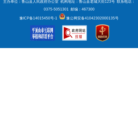
主办单位：鲁山县人民政府办公室 机构地址：鲁山县老城大街123号 联系电话：
0375-5051301 邮编：467300
豫ICP备14015450号-1
豫公网安备41042302000135号