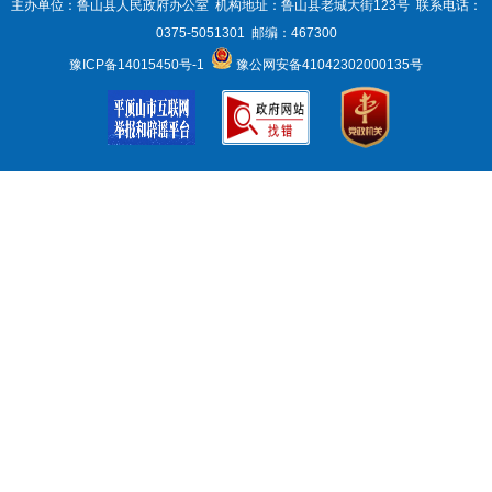
主办单位：鲁山县人民政府办公室 机构地址：鲁山县老城大街123号 联系电话：
0375-5051301 邮编：467300
豫ICP备14015450号-1
豫公网安备41042302000135号