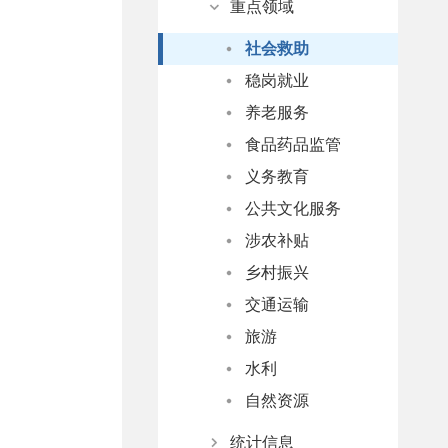
重点领域
起草说明
政协委员提案
政府性基金清单
社会救助
稳岗就业
养老服务
食品药品监管
义务教育
公共文化服务
涉农补贴
乡村振兴
交通运输
旅游
水利
自然资源
统计信息