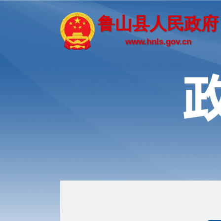
鲁山县人民政府
www.hnls.gov.cn