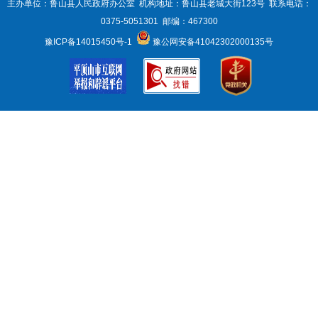
主办单位：鲁山县人民政府办公室 机构地址：鲁山县老城大街123号 联系电话：
0375-5051301 邮编：467300
豫ICP备14015450号-1
豫公网安备41042302000135号