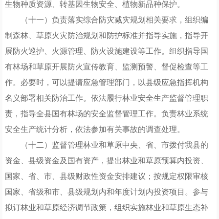
生物种质资源、转基因生物安全、植物新品种保护。
（十一）负责落实综合防灾减灾规划相关要求，组织编
制森林、草原火灾防治规划和防护标准并指导实施，指导开
展防火巡护、火源管理、防火设施建设等工作。组织指导国
有林场和草原开展防火宣传教育、监测预警、督促检查等工
作。必要时，可以提请应急管理部门，以县级应急指挥机构
名义部署相关防治工作。依法履行林业安全生产监督管理职
责，指导全县国有林场的安全监督管理工作。负责林业系统
安全生产统计分析，依法参加有关事故的调查处理。
（十二）监督管理林业和草原中央、省、市拨付我县的
资金、县级资金及国有资产，提出林业和草原预算内投资、
国家、省、市、县级财政性资金安排建议；按规定权限审核
国家、省级和市、县级规划内和年度计划内投资项目。参与
拟订林业和草原经济调节政策，组织实施林业和草原生态补