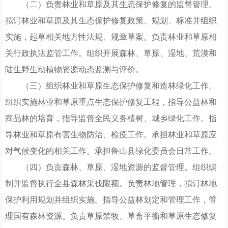
（二）负责林业和草原及其生态保护修复的监督管理。
拟订林业和草原及其生态保护修复政策、规划、标准并组织
实施，起草相关地方性法规、规章草案。负责林业和草原相
关行政执法监管工作。组织开展森林、草原、湿地、荒漠和
陆生野生动植物资源动态监测与评价。
（三）组织林业和草原生态保护修复和造林绿化工作。
组织实施林业和草原重点生态保护修复工程，指导公益林和
商品林的培育，指导监督全民义务植树、城乡绿化工作。指
导林业和草原有害生物防治、检疫工作。承担林业和草原应
对气候变化的相关工作。承担鲁山县绿化委员会日常工作。
（四）负责森林、草原、湿地资源的监督管理。组织编
制并监督执行全县森林采伐限额。负责林地管理，拟订林地
保护利用规划并组织实施。指导公益林划定和管理工作，管
理国有森林资源。负责草原禁牧、草畜平衡和草原生态修复