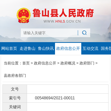
网站首页
走进鲁山
鲁山快讯
政府信息公开
互动交流
国务
当前位置：
首页
>
政府信息公开
>
政府概况
>
政府部门
>
县政府各部门
文号
索引号
00548694/2021-00011
关键词