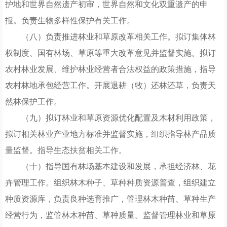
护地和世界自然遗产初审，世界自然和文化双重遗产的申
报。负责生物多样性保护有关工作。
（八）负责推进林业和草原改革相关工作。拟订集体林
权制度、国有林场、草原等重大改革意见并监督实施。拟订
农村林业发展、维护林业经营者合法权益的政策措施，指导
农村林地承包经营工作。开展退耕（牧）还林还草，负责天
然林保护工作。
（九）拟订林业和草原资源优化配置及木材利用政策，
拟订相关林业产业地方标准并监督实施，组织指导林产品质
量监督。指导生态扶贫相关工作。
（十）指导国有林场基本建设和发展，承担经济林、花
卉管理工作。组织林木种子、草种种质资源普查，组织建立
种质资源库，负责良种选育推广，管理林木种苗、草种生产
经营行为，监管林木种苗、草种质量。监督管理林业和草原