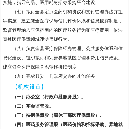
实施，指导药品、医用耗材招标采购平台建设。
（
七
）
拟订全县定点医药机构协议和支付管理办法并组
织实施
，
建立健全医疗保障信用评价体系和信息披露制度，
监督管理纳入医保范围内的医疗服务行为和医疗费用，依法
查处医疗保障领域违法违规行为。
（
八
）
负责全县医疗保障经办管理、公共服务体系和信
息化建设。组织拟订和完善异地就医管理和费用结算政策。
建立健全医疗保障关系转移接续制度。
（
九
）
完成县委、县政府交办的其他任务
【机构设置】
（
一
）
办公室
（
行政审批服务股
）
。
（
二
）
基金监管股。
（
三
）
待遇保障股
（
离休干部医疗保障股
）
。
（
四
）
医药服务管理股
（
医药价格和招标采购、异地就