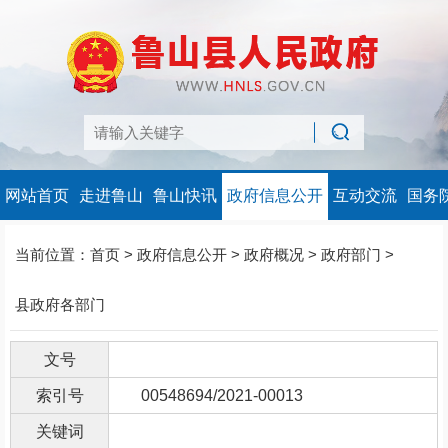
网站首页
走进鲁山
鲁山快讯
政府信息公开
互动交流
国务
当前位置：
首页
>
政府信息公开
>
政府概况
>
政府部门
>
县政府各部门
文号
索引号
00548694/2021-00013
关键词