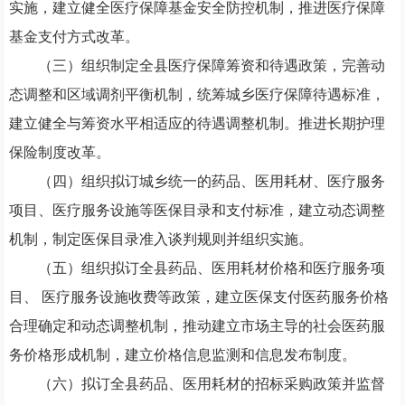
实施，建立健全医疗保障基金安全防控机制，推进医疗保障
基金支付方式改革。
（
三
）
组织制定全县医疗保障筹资和待遇政策，完善动
态调整和区域调剂平衡机制，统筹城乡医疗保障待遇标准，
建立健全与筹资水平相适应的待遇调整机制。推进长期护理
保险制度改革。
（
四
）
组织拟订城乡统一的药品、医用耗材、医疗服务
项目、医疗服务设施等医保目录和支付标准，建立动态调整
机制，制定医保目录准入谈判规则并组织实施。
（
五
）
组织拟订全县药品、医用耗材价格和医疗服务项
目、 医疗服务设施收费等政策，建立医保支付医药服务价格
合理确定和动态调整机制，推动建立市场主导的社会医药服
务价格形成机制，建立价格信息监测和信息发布制度。
（
六
）
拟订全县药品、医用耗材的招标采购政策并监督