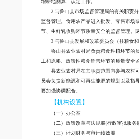
增耕地测算、认定工作。
2.与鲁山县市场监督管理局的有关职责
监督管理。食用农产品进入批发、零售市场
节、生鲜乳收购环节质量安全的监督管理。
3.与鲁山县发展和改革委员会（县粮食
鲁山县农业农村局负责粮食种植环节的
工和原粮、政策性粮食销售环节的质量安全
县农业农村局在其职责范围内参与农村
员会负责新能源和可再生能源的规划以及指
要加强协调配合。
【机构设置】
（一）
办公室
（二）
政策改革与法规股(行政审批服务股
（三）
计划财务与审计绩效股