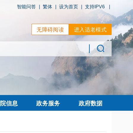
智能问答
|
繁体
|
设为首页
|
支持IPV6
|
无障碍阅读
进入适老模式
院信息
政务服务
政府数据