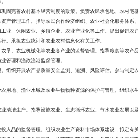
作。
和巩固完善农村基本经营制度的政策。负责农民承包地、农村宅
体资产管理工作。指导农民合作经济组织、农业社会化服务体系
加工业、休闲农业、乡镇企业、农业产业化等工作。提出促进农
运行。承担农业统计和农业农村信息化有关工作。
、农垦、农业机械化等农业各产业的监督管理。指导粮食等农产
渔业管理和渔政渔港监督管理。
理。组织开展农产品质量安全监测、追溯、风险评估。参与制定
导农用地、渔业水域及农业生物物种资源的保护与管理。组织水
农业清洁生产。指导设施农业、生态循环农业、节水农业发展以
业投入品的监督管理。组织农业生产资料市场体系建设，拟定有