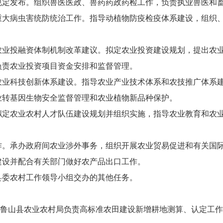
规定发布。组织兽医医政、兽药药政药检工作，负责执业兽医和
重大病虫害统防统治工作。指导动植物防疫检疫体系建设，组织
农业投融资体制机制改革建议。拟定农业投资建设规划，提出农
负责农业投资项目资金安排和监督管理。
农业科技创新体系建设。指导农业产业技术体系和农技推广体系
业转基因生物安全监督管理和农业植物新品种保护。
拟定农业农村人才队伍建设规划并组织实施，指导农业教育和农
作。承办政府间农业涉外事务，组织开展农业贸易促进和有关国
建设并配合有关部门做好农产品出口工作。
县委农村工作领导小组交办的其他任务。
。鲁山县农业农村局负责高标准农田建设新增耕地测算、认定工