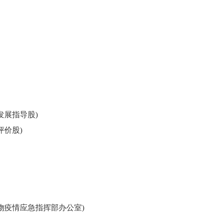
发展指导股)
评价股)
物疫情应急指挥部办公室)