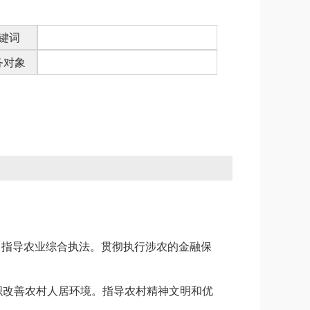
键词
务对象
，指导农业综合执法。贯彻执行涉农的金融保
织改善农村人居环境。指导农村精神文明和优