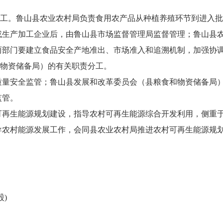
分工。鲁山县农业农村局负责食用农产品从种植养殖环节到进入
或生产加工企业后，由鲁山县市场监督管理局监督管理；鲁山县
两部门要建立食品安全产地准出、市场准入和追溯机制，加强协
和物资储备局）的有关职责分工。
质量安全监管；鲁山县发展和改革委员会（县粮食和物资储备局
监管。
可再生能源规划建设，指导农村可再生能源综合开发利用，侧重
导农村能源发展工作，会同县农业农村局推进农村可再生能源规
)