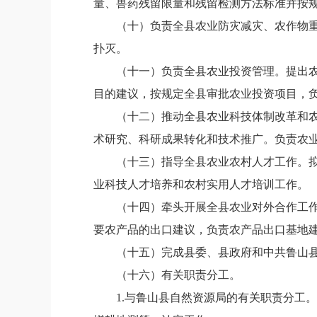
量、兽药残留限量和残留检测方法标准并按
（十）
负责全县农业防灾减灾、农作物
扑灭。
（十一）
负责全县农业投资管理。提出
目的建议，按规定全县审批农业投资项目，
（十二）
推动全县农业科技体制改革和
术研究、科研成果转化和技术推广。负责农
（十三）
指导全县农业农村人才工作。
业科技人才培养和农村实用人才培训工作。
（十四）
牵头开展全县农业对外合作工
要农产品的出口建议，负责农产品出口基地
（十五）
完成县委、县政府和中共鲁山
（十六）
有关职责分工。
1.与鲁山县自然资源局的有关职责分工