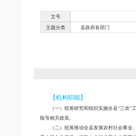
文号
主题分类
县政府各部门
【机构职能】
（一）
统筹研究和组织实施全县“三农”
险等相关政策。
（二）
统筹推动全县发展农村社会事业