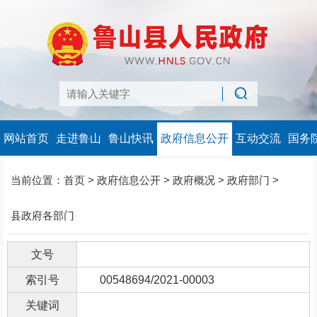
网站首页
走进鲁山
鲁山快讯
政府信息公开
互动交流
国务
当前位置：
首页
>
政府信息公开
>
政府概况
>
政府部门
>
县政府各部门
文号
索引号
00548694/2021-00003
关键词