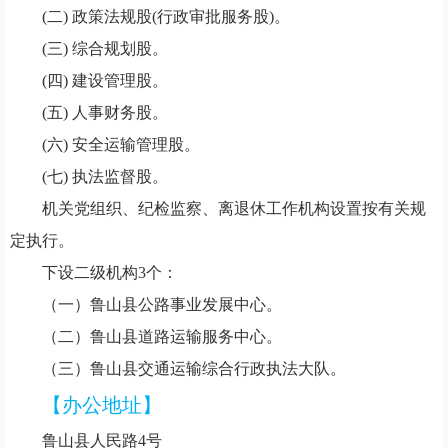
(二)
政策法规股(行政审批服务股)。
(三)
综合规划股。
(四)
建设管理股。
(五)
人事财务股。
(六)
安全运输管理股。
(七)
执法监督股。
机关党组织、纪检监察、离退休工作机构设置按有关规
定执行。
下设二级机构3个：
（一）
鲁山县公路事业发展中心。
（二）
鲁山县道路运输服务中心。
（三）
鲁山县交通运输综合行政执法大队。
【办公地址】
鲁山县人民路
4号