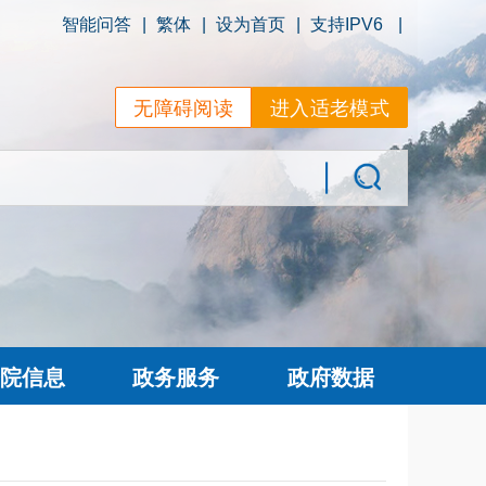
智能问答
|
繁体
|
设为首页
|
支持IPV6
|
无障碍阅读
进入适老模式
院信息
政务服务
政府数据