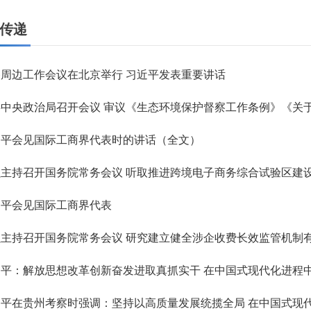
传递
周边工作会议在北京举行 习近平发表重要讲话
近平会见国际工商界代表时的讲话（全文）
强主持召开国务院常务会议 听取推进跨境电子商务综合试验区建
近平会见国际工商界代表
强主持召开国务院常务会议 研究建立健全涉企收费长效监管机制
近平：解放思想改革创新奋发进取真抓实干 在中国式现代化进程
近平在贵州考察时强调：坚持以高质量发展统揽全局 在中国式现