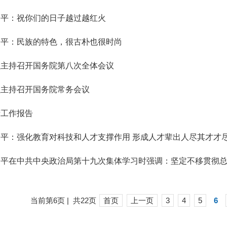
近平：祝你们的日子越过越红火
近平：民族的特色，很古朴也很时尚
强主持召开国务院第八次全体会议
强主持召开国务院常务会议
府工作报告
近平：强化教育对科技和人才支撑作用 形成人才辈出人尽其才才
当前第6页 | 共22页
首页
上一页
3
4
5
6