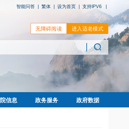
智能问答
|
繁体
|
设为首页
|
支持IPV6
|
无障碍阅读
进入适老模式
院信息
政务服务
政府数据