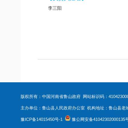
李三阳
版权所有：中国河南省鲁山政府 网站标识码：410423000
主办单位：鲁山县人民政府办公室 机构地址：鲁山县老城大街12
豫ICP备14015450号-1
豫公网安备41042302000135