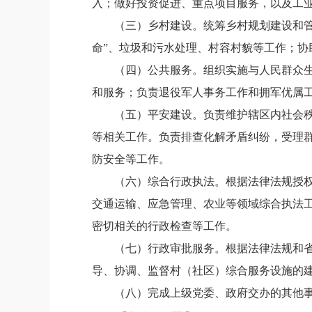
入；做好投资促进、重点项目服务，以及工
（三）乡村建设。统筹乡村规划建设和
命”、垃圾和污水处理、村容村貌等工作；
（四）公共服务。组织实施与人民群众
和服务；负责退役军人事务工作和拥军优属
（五）平安建设。负责维护辖区内社会
等相关工作。负责排查化解矛盾纠纷，受理
防安全等工作。
（六）综合行政执法。根据法律法规授
交通运输、应急管理、农业等领域综合执法
密切相关的行政检查等工作。
（七）行政审批服务。根据法律法规和
导、协调、监督村（社区）综合服务设施的
（八）完成上级党委、政府交办的其他