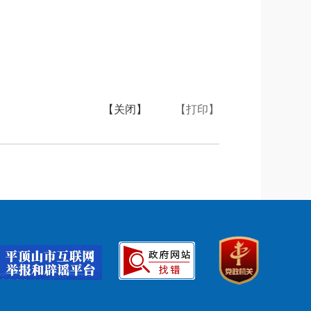
【关闭】
【打印】