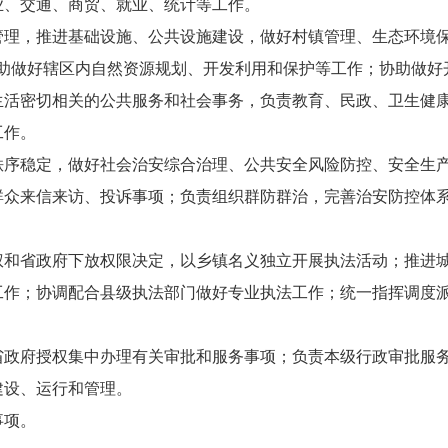
业、交通、商贸、就业、统计等工作。
管理，推进基础设施、公共设施建设，做好村镇管理、生态环境
协助做好辖区内自然资源规划、开发利用和保护等工作；协助做好
生活密切相关的公共服务和社会事务，负责教育、民政、卫生健
工作。
秩序稳定，做好社会治安综合治理、公共安全风险防控、安全生
群众来信来访、投诉事项；负责组织群防群治，完善治安防控体
权和省政府下放权限决定，以乡镇名义独立开展执法活动；推进
工作；协调配合县级执法部门做好专业执法工作；统一指挥调度
省政府授权集中办理有关审批和服务事项；负责本级行政审批服
建设、运行和管理。
事项。