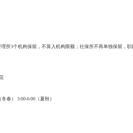
管理所
3个机构保留，不算入机构限额；社保所不再单独保留，职
院
30（冬春） 3:00-6:00（夏秋）