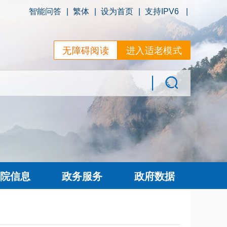
智能问答
|
繁体
|
设为首页
|
支持IPV6
|
无障碍阅读
进入适老模式
院信息
政务服务
政府数据