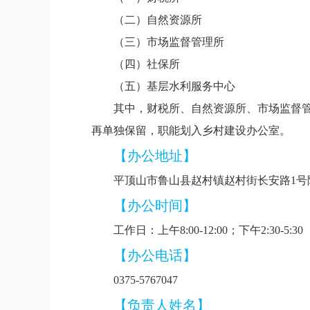
（二）自然资源所
（三）市场监督管理所
（四）社保所
（五）基层水利服务中心
其中，财税所、自然资源所、市场监督
再单独保留，职能划入乡村建设办公室。
【办公地址】
平顶山市鲁山县
赵村镇赵村街长安路
1号
【办公时间】
工作日：上午
8:00-12:00；下午2:30-5:
【办公电话】
0375-
5767047
【负责人姓名】