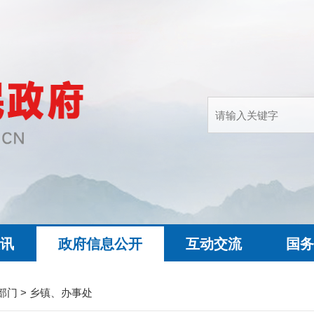
快讯
政府信息公开
互动交流
国务
部门
>
乡镇、办事处