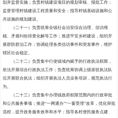
划并监督实施；负责村镇建设项目的规划审核、报批工作；
监督管理村镇建设工程质量和安全；指导村镇基础设施和公
共设施的规划建设。
（
二十一
）负责统筹全镇社会治安综合治理、信访维
稳、矛盾纠纷排查化解等工作；推进平安乡村建设，组织开
展群防群治工作；协调处理各类信访事件和突发事件，维护
辖区社会稳定。
（
二十二
）负责集中行使镇域内赋予的行政执法权限，
依法开展综合行政执法工作；负责统筹协调上级派驻执法队
伍开展联合执法；组织开展执法人员业务培训，规范执法行
为。
（
二十三
）负责集中办理镇政府权限范围内的行政审批
和公共服务事项；推进
“一网通办”“一窗受理”改革，优化审批
流程，提升政务服务效率和水平；指导各村便民服务点建