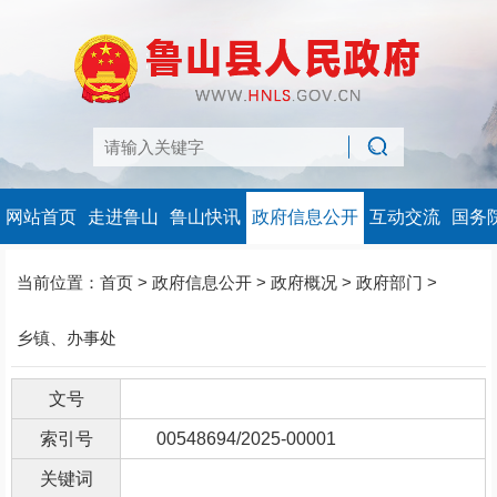
网站首页
走进鲁山
鲁山快讯
政府信息公开
互动交流
国务
当前位置：
首页
>
政府信息公开
>
政府概况
>
政府部门
>
乡镇、办事处
文号
索引号
00548694/2025-00001
关键词