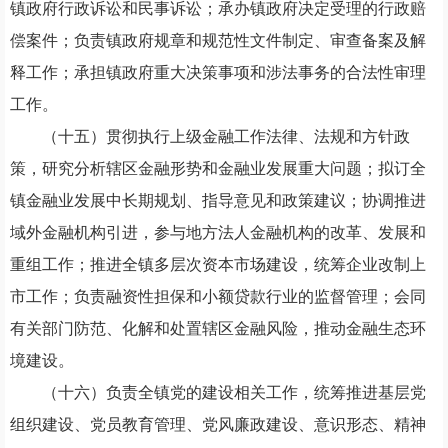
镇政府
行政诉讼和民事诉讼；承办
镇政府
决定受理的行政赔
偿案件；负责
镇政府
规章和规范性文件制定、审查备案及解
释工作；承担
镇政府
重大决策事项和涉法事务的合法性审理
工作。
（十五）贯彻执行上级金融工作法律、法规和方针政
策，研究分析辖区金融形势和金融业发展重大问题；拟订全
镇金融业发展中长期规划、指导意见和政策建议；协调推进
域外金融机构引进，参与地方法人金融机构的改革、发展和
重组工作；推进全镇多层次资本市场建设，统筹企业改制上
市工作；负责融资性担保和小额贷款行业的监督管理；会同
有关部门防范、化解和处置辖区金融风险，推动金融生态环
境建设。
（十六）负责全镇党的建设相关工作，统筹推进基层党
组织建设、党员教育管理、党风廉政建设、意识形态、精神