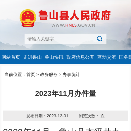
网站首页
走进鲁山
鲁山快讯
政府信息公开
互动交流
国务
当前位置：
首页
>
政务服务
>
办事统计
2023年11月办件量
发布日期：2023-12-01
浏览次数：
次