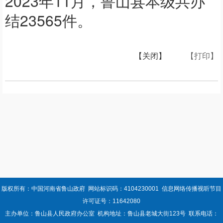
2023年11月，鲁山县本级共办
结23565件。
【关闭】
【打印】
版权所有：中国河南省鲁山政府 网站标识码：4104230001 信息网络传播视听节目
许可证号：11642080
主办单位：鲁山县人民政府办公室 机构地址：鲁山县老城大街123号 联系电话：