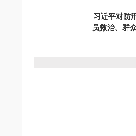
习近平对防
员救治、群众