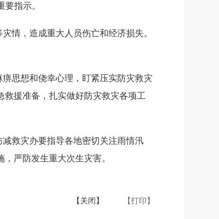
重要指示。
等灾情，造成重大人员伤亡和经济损失。
麻痹思想和侥幸心理，盯紧压实防灾救灾
急救援准备，扎实做好防灾救灾各项工
防减救灾办要指导各地密切关注雨情汛
施，严防发生重大次生灾害。
【关闭】
【打印】