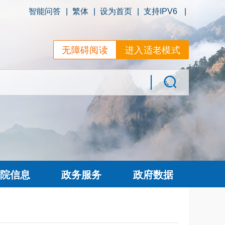
智能问答
|
繁体
|
设为首页
|
支持IPV6
|
无障碍阅读
进入适老模式
院信息
政务服务
政府数据