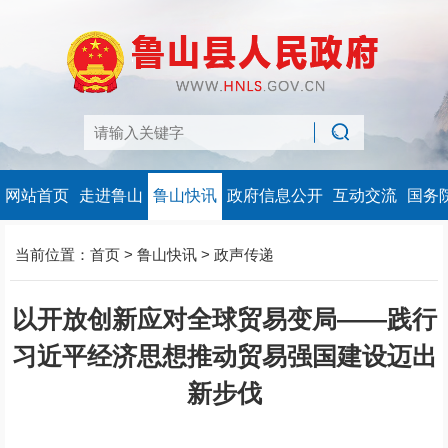
网站首页
走进鲁山
鲁山快讯
政府信息公开
互动交流
国务
当前位置：
首页
>
鲁山快讯
>
政声传递
以开放创新应对全球贸易变局——践行
习近平经济思想推动贸易强国建设迈出
新步伐