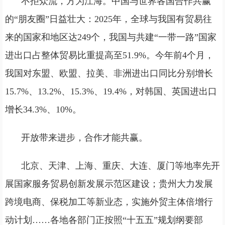
不拒众流，方为江海。中国与世界各国合作共赢
的“朋友圈”日益壮大：2025年，全球与我国有贸易往
来的国家和地区达249个，我国与共建“一带一路”国家
进出口占整体贸易比重提高至51.9%。今年前4个月，
我国对东盟、欧盟、拉美、非洲进出口同比分别增长
15.7%、13.2%、15.3%、19.4%，对韩国、英国进出口
增长34.3%、10%。
开放带来进步，合作才能共赢。
北京、天津、上海、重庆、大连、厦门等地率先开
展国家服务贸易创新发展示范区建设；贵州大力发展
跨境电商、保税加工等新业态，实施外贸主体倍增行
动计划……各地各部门正按照“十五五”规划纲要部