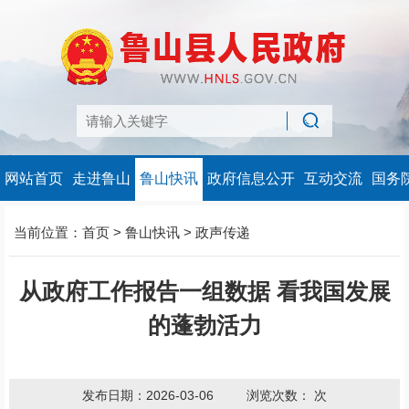
网站首页
走进鲁山
鲁山快讯
政府信息公开
互动交流
国务
当前位置：
首页
>
鲁山快讯
>
政声传递
从政府工作报告一组数据 看我国发展
的蓬勃活力
发布日期：2026-03-06
浏览次数：
次