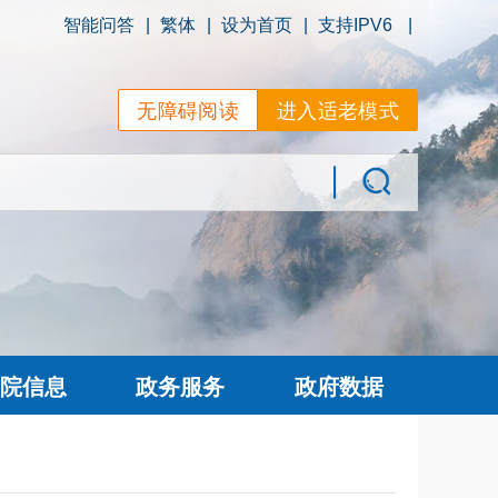
智能问答
|
繁体
|
设为首页
|
支持IPV6
|
无障碍阅读
进入适老模式
院信息
政务服务
政府数据