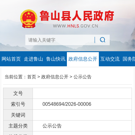
网站首页
走进鲁山
鲁山快讯
政府信息公开
互动交流
国务
当前位置：
首页
>
政府信息公开
>
公示公告
文号
索引号
00548694/2026-00006
关键词
主题分类
公示公告