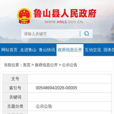
网站首页
走进鲁山
鲁山快讯
政府信息公开
互动交流
国务
当前位置：
首页
>
政府信息公开
>
公示公告
文号
索引号
00548694/2026-00005
关键词
主题分类
公示公告