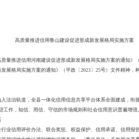
高质量推进信用鲁山建设促进形成新发展
格局实施方案
高质量推进信用河南建设促进形成新发展格局实施方案的通知》
新发展格局实施方案的通知》
（平政
〔
202
3
〕
25
号
）文件
精神，
纳入法治轨道，全县一体化信用信息共享平台体系全面建成，衔
易贷工作，知信、用信、守信的市场规则和社会信用意识普遍增强
石
全行业信用评价办法、联合奖惩、权益保护、信用承诺、信用报