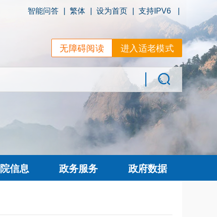
智能问答
|
繁体
|
设为首页
|
支持IPV6
|
无障碍阅读
进入适老模式
院信息
政务服务
政府数据