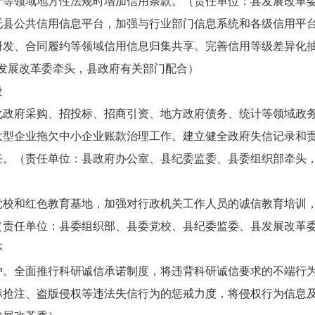
产等领域地方性法规时增加信用条款。（责任单位：县发展改革
托县公共信用信息平台，加强与行业部门信息系统和各级信用平
研发、合同履约等领域信用信息归集共享。完善信用等级差异化抽
发展改革委牵头，县政府有关部门配合）
设
化政府采购、招投标、招商引资、地方政府债务、统计等领域政
大型企业拖欠中小企业账款治理工作。建立健全政府失信记录和
任。（责任单位：县政府办公室、县纪委监委、县委组织部牵头
党校和红色教育基地，加强对行政机关工作人员的诚信教育培训
（责任单位：县委组织部、县委党校、县纪委监委、县发展改革
环
护。
全面推行科研诚信承诺制度，将违背科研诚信要求的不端行
标抢注、盗版侵权等违法失信行为的惩戒力度，将侵权行为信息