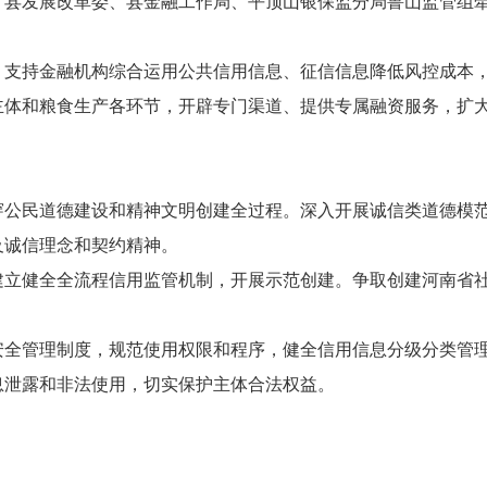
：县发展改革委、县金融工作局、平顶山银保监分局鲁山监管组
。
支持金融机构综合运用公共信用信息、征信信息降低风控成本
主体和粮食生产各环节，开辟专门渠道、提供专属融资服务，扩
穿公民道德建设和精神文明创建全过程。深入开展诚信类道德模
及诚信理念和契约精神。
建立健全全流程信用监管机制，开展示范创建。争取创建河南省
安全管理制度，规范使用权限和程序，健全信用信息分级分类管
息泄露和非法使用，切实保护主体合法权益。