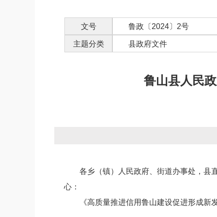
文号
鲁政〔2024〕2号
主题分类
县政府文件
鲁山县人民政
各乡（镇）人民政府、街道办事处，县
心：
《高质量推进信用鲁山建设促进形成新