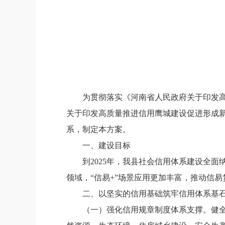
为贯彻落实《河南省人民政府关于印发
关于印发高质量推进信用鹰城建设促进形成
系，制定本方案。
一、建设目标
到
2025年，
我县
社会信用体系建设全面
领域
，
“信易+”场景应用更加丰富，推动信
二、以坚实的信用基础筑牢信用体系基
（一）
强化信用规章制度体系支撑。
健