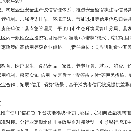
发展改革委）
线。
构建企业安全生产诚信管理体系，推进安全监管执法等信息
监管机制。加强污染排放、环境违法、节能减排等信用信息归集
（责任单位：县应急管理局、平顶山市生态环境局鲁山分局、县
发区内一般性企业投资项目推行
“标准地+承诺制”模式，缩短项
优惠政策向高信用等级企业倾斜。（责任单位：县先进制造业开
强教育、医疗卫生、食品药品、家政、养老服务、就业、消费、
运用机制。探索实施
“信用+先医后付”“零等待支付”等便民措施
业合作，拓展“信用+消费”场景，基于消费者信用状况提供差
展
强推广使用
“信易贷”平台功能模块和使用流程，定期向金融机构推
精准对接。分行业定期组织开展政银企对接活动，引导银行增加