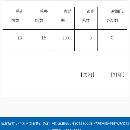
总咨
总办
办结
逾期
逾期已
询数
结数
率
总数
办结数
15
0
15
100%
0
【关闭】
【打印】
版权所有：中国河南省鲁山政府 网站标识码：4104230001 信息网络传播视听节目