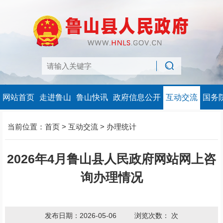
网站首页
走进鲁山
鲁山快讯
政府信息公开
互动交流
国务
当前位置：
首页
>
互动交流
>
办理统计
2026年4月鲁山县人民政府网站网上咨
询办理情况
发布日期：2026-05-06
浏览次数：
次