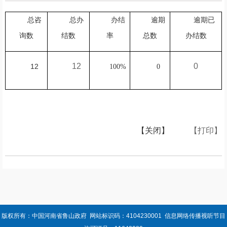
总咨
总办
办结
逾期
逾期已
询数
结数
率
总数
办结数
12
0
12
100%
0
【关闭】
【打印】
版权所有：中国河南省鲁山政府 网站标识码：4104230001 信息网络传播视听节目