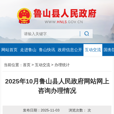
网站首页
走进鲁山
鲁山快讯
政府信息公开
互动交流
国务
当前位置：
首页
>
互动交流
>
办理统计
2025年10月鲁山县人民政府网站网上
咨询办理情况
发布日期：2025-11-03
浏览次数：
次