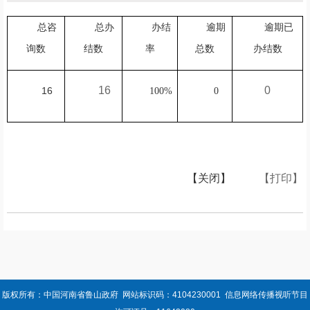
总咨
总办
办结
逾期
逾期已
询数
结数
率
总数
办结数
16
0
16
100%
0
【关闭】
【打印】
版权所有：中国河南省鲁山政府 网站标识码：4104230001 信息网络传播视听节目