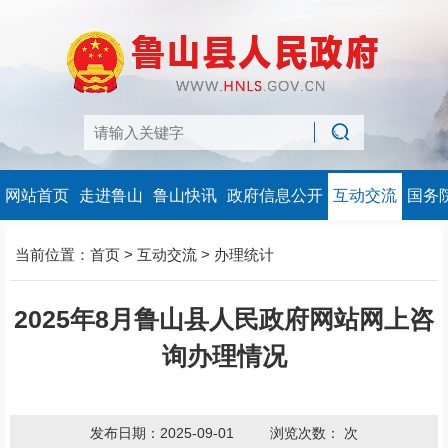
网站首页
走进鲁山
鲁山快讯
政府信息公开
互动交流
国务
当前位置：
首页
>
互动交流
>
办理统计
2025年8月鲁山县人民政府网站网上咨
询办理情况
发布日期：2025-09-01
浏览次数：
次