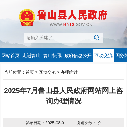
网站首页
走进鲁山
鲁山快讯
政府信息公开
互动交流
国务
当前位置：
首页
>
互动交流
>
办理统计
2025年7月鲁山县人民政府网站网上咨
询办理情况
发布日期：2025-08-01
浏览次数：
次