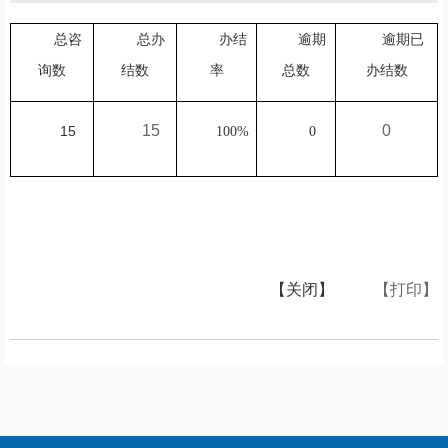
总咨
总办
办结
逾期
逾期已
询数
结数
率
总数
办结数
15
0
15
100%
0
【关闭】
【打印】