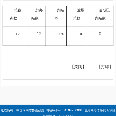
总咨
总办
办结
逾期
逾期已
询数
结数
率
总数
办结数
12
0
12
100%
0
【关闭】
【打印】
版权所有：中国河南省鲁山政府 网站标识码：4104230001 信息网络传播视听节目