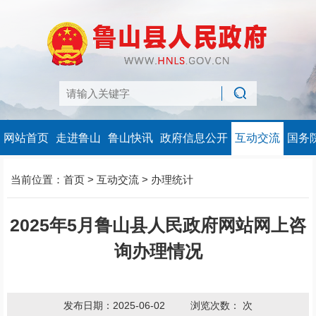
网站首页
走进鲁山
鲁山快讯
政府信息公开
互动交流
国务
当前位置：
首页
>
互动交流
>
办理统计
2025年5月鲁山县人民政府网站网上咨
询办理情况
发布日期：2025-06-02
浏览次数：
次