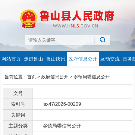
网站首页
走进鲁山
鲁山快讯
政府信息公开
互动交流
国务
当前位置：
首页
>
政府信息公开
>
乡镇局委信息公开
文号
索引号
lsx47/2026-00209
关键词
主题分类
乡镇局委信息公开