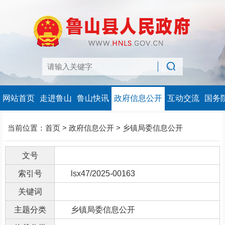
网站首页
走进鲁山
鲁山快讯
政府信息公开
互动交流
国务
当前位置：
首页
>
政府信息公开
>
乡镇局委信息公开
文号
索引号
lsx47/2025-00163
关键词
主题分类
乡镇局委信息公开