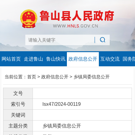
网站首页
走进鲁山
鲁山快讯
政府信息公开
互动交流
国务
当前位置：
首页
>
政府信息公开
>
乡镇局委信息公开
文号
索引号
lsx47/2024-00119
关键词
主题分类
乡镇局委信息公开