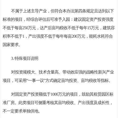
不属于上述主导产业，但符合本办法第四条规定且达到以下
标准的项目，经综合评估后可准予入园：建议固定资产投资强度
不低于每亩250万元，达产后亩均税收不低于每年15万元，建筑容
积率不低于1，产出强度不低于每年每亩200万元，能耗水耗符合
国家要求。
3. 特殊项目说明
对投资规模大、技术含量高、带动效应强的战略性新兴产业
项目，可采用“一事一议”方式确定亩均投资、亩均税收等指标。
对固定资产投资额低于1000万元的项目，鼓励其租赁园区标
准厂房。此类项目可侧重考核其亩均税收、产出强度及成长性，
不一定要求单独供地。