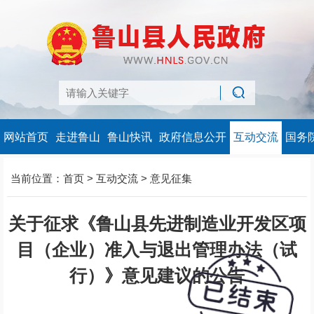
网站首页
走进鲁山
鲁山快讯
政府信息公开
互动交流
国务
当前位置：
首页
>
互动交流
>
意见征集
关于征求《鲁山县先进制造业开发区项
目（企业）准入与退出管理办法（试
行）》意见建议的公告