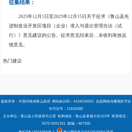
征集结果：
2025年12月1日至2025年12月15日
关于征求《鲁山县先
进制造业开发区项目（企业）准入与退出管理办法（试
行）》意见建议的公告
。征求意见结束后，未收到有效反
馈意见。
热门建议
版权所有：中国河南省鲁山政府 网站标识码：4104230001 信息网络传播视听节目
许可证号：11642080
主办单位：鲁山县人民政府办公室 机构地址：鲁山县老城大街123号 联系电话：
0375-5051301 邮编：467300
豫ICP备14015450号-1
豫公网安备41042302000135号