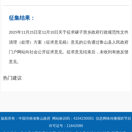
征集结果：
年
月
日至
月
日关于征求磙子营乡政府行政规范性文件
2025
11
25
1
2
10
清理（处理）方案（征求意见稿）意见的公告通过鲁山县人民政府
门户网站向社会公开征求意见。征求意见结束后，未收到有效反馈
意见。
热门建议
版权所有：中国河南省鲁山政府 网站标识码：4104230001 信息网络传播视听节目
许可证号：11642080