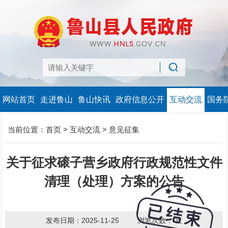
网站首页
走进鲁山
鲁山快讯
政府信息公开
互动交流
国务
当前位置：
首页
>
互动交流
>
意见征集
关于征求磙子营乡政府行政规范性文件
清理（处理）方案的公告
发布日期：2025-11-25
浏览次数：
次