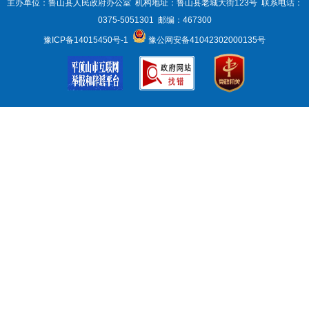
主办单位：鲁山县人民政府办公室 机构地址：鲁山县老城大街123号 联系电话：
0375-5051301 邮编：467300
豫ICP备14015450号-1
豫公网安备41042302000135号