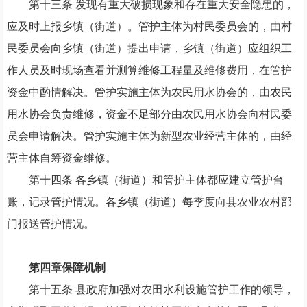
第十三条
发现有重大破损现象和存在重大安全隐患的
，
应及时上报乡镇
（街道）
。管护主体为村民委员会的
，
由村
民委员会向乡镇
（街道）
提出申请
，
乡镇
（街道）
应组织工
作人员及时现场查看并测算维修工程量及维修费用
，
在管护
资金中酌情解决。管护实施主体为农民用水协会的
，
由农民
用水协会负责维修
，
资金不足部分由农民用水协会向村民委
员会申请解决。管护实施主体为新型农业经营主体的
，
由经
营主体自筹资金维修。
第十四条
各乡镇
（街道）
和管护主体都应建立管护台
账
，
记录管护情况。各乡镇
（街道）
每季度向县农业农村部
门报送管护情况。
第四章保障机制
第十五条
县政府加强对农田水利设施管护工作的领导
，