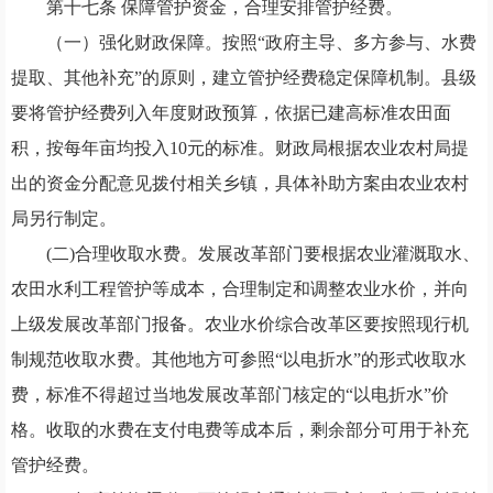
第十七条
保障管护资金
，
合理安排管护经费。
（一）强化财政保障。按照
“政府主导、多方参与、水费
提取、其他补充”的原则，建立管护经费稳定保障机制。县级
要将管护经费列入年度财政预算，依据已建高标准农田面
积，按每年亩均投入10元的标准。财政局根据农业农村局提
出的资金分配意见拨付相关乡镇，具体补助方案由农业农村
局另行制定。
(二)
合理收取水费。发展改革部门要根据农业灌溉取水、
农田水利工程管护等成本，合理制定和调整农业水价，并向
上级发展改革部门报备。
农业水价综合改革区要按照现行机
制规范收取水费。其他地方可参照
“以电折水”的形式收取水
费
，
标准不得超过当地发展改革部门核定的
“以电折水”价
格。收取的水费在支付电费等成本后
，
剩余部分可用于补充
管护经费。