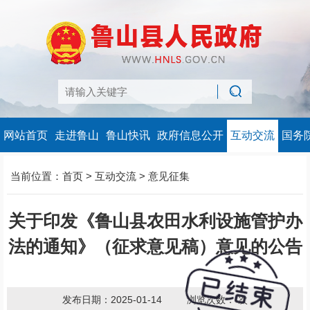
网站首页
走进鲁山
鲁山快讯
政府信息公开
互动交流
国务
当前位置：
首页
>
互动交流
>
意见征集
关于印发《鲁山县农田水利设施管护办
法的通知》（征求意见稿）意见的公告
发布日期：2025-01-14
浏览次数：
次