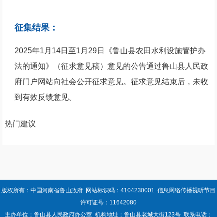
征集结果：
2025年1月14日至1月29日《鲁山县农田水利设施管护办
法的通知》（征求意见稿）意见的公告
通过鲁山县人民政
府门户网站向社会公开征求意见。征求意见结束后，未收
到有效反馈意见。
热门建议
版权所有：中国河南省鲁山政府 网站标识码：4104230001 信息网络传播视听节目
许可证号：11642080
主办单位：鲁山县人民政府办公室 机构地址：鲁山县老城大街123号 联系电话：