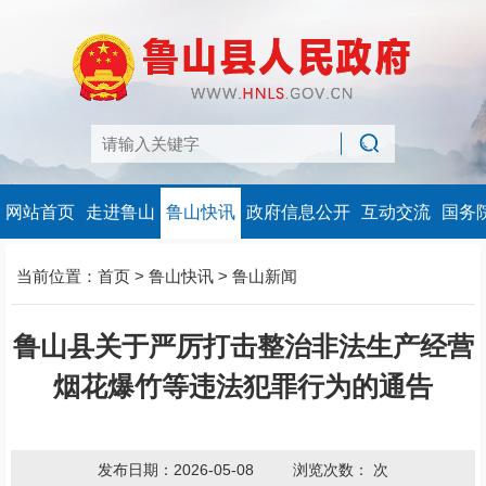
网站首页
走进鲁山
鲁山快讯
政府信息公开
互动交流
国务
当前位置：
首页
>
鲁山快讯
>
鲁山新闻
鲁山县关于严厉打击整治非法生产经营
烟花爆竹等违法犯罪行为的通告
发布日期：2026-05-08
浏览次数：
次