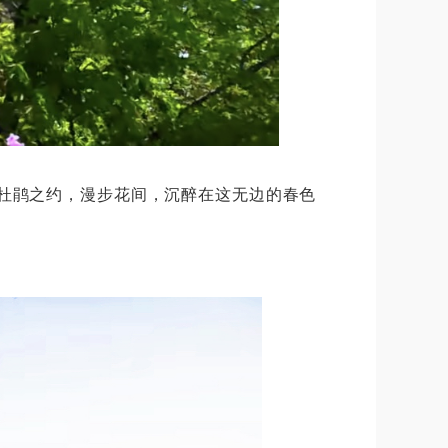
杜鹃之约，漫步花间，沉醉在这无边的春色