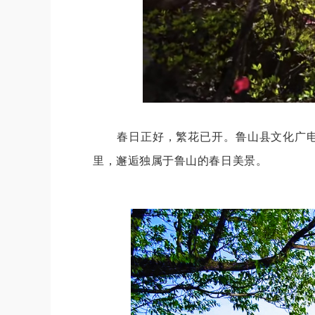
春日正好，繁花已开。鲁山县文化广
里，邂逅独属于鲁山的春日美景。