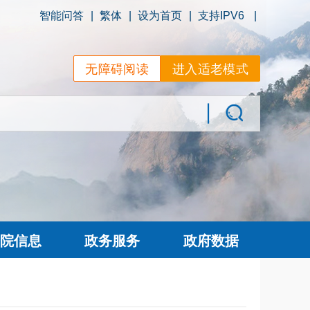
智能问答
|
繁体
|
设为首页
|
支持IPV6
|
无障碍阅读
进入适老模式
院信息
政务服务
政府数据