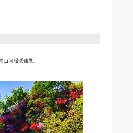
青山间缓缓铺展。