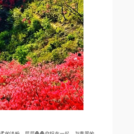
柔的淡粉，层层叠叠交织在一起，与青翠的