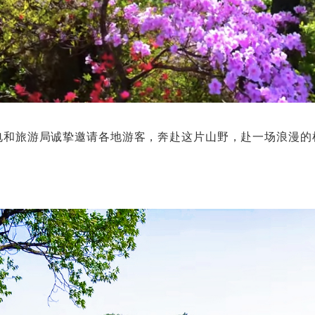
电和旅游局诚挚邀请各地游客，奔赴这片山野，赴一场浪漫的