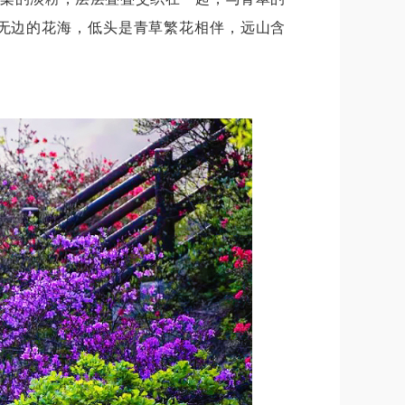
无边的花海，低头是青草繁花相伴，远山含