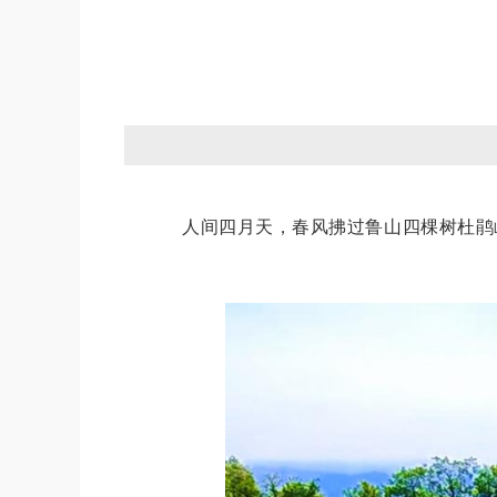
人间四月天，春风拂过鲁山四棵树杜鹃