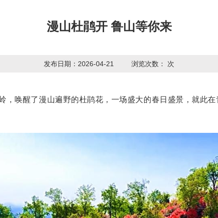
漫山杜鹃开 鲁山等你来
发布日期：2026-04-21
浏览次数：
次
岭，唤醒了漫山遍野的杜鹃花，一场盛大的春日盛景，就此在