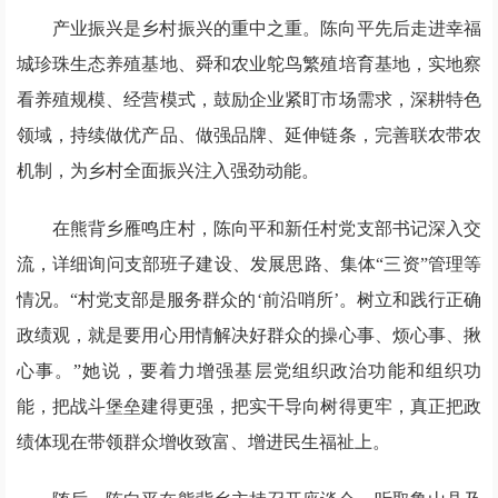
产业振兴是乡村振兴的重中之重。陈向平先后走进幸福
城珍珠生态养殖基地、舜和农业鸵鸟繁殖培育基地，实地察
看养殖规模、经营模式，鼓励企业紧盯市场需求，深耕特色
领域，持续做优产品、做强品牌、延伸链条，完善联农带农
机制，为乡村全面振兴注入强劲动能。
在熊背乡雁鸣庄村，陈向平和新任村党支部书记深入交
流，详细询问支部班子建设、发展思路、集体“三资”管理等
情况。“村党支部是服务群众的‘前沿哨所’。树立和践行正确
政绩观，就是要用心用情解决好群众的操心事、烦心事、揪
心事。”她说，要着力增强基层党组织政治功能和组织功
能，把战斗堡垒建得更强，把实干导向树得更牢，真正把政
绩体现在带领群众增收致富、增进民生福祉上。