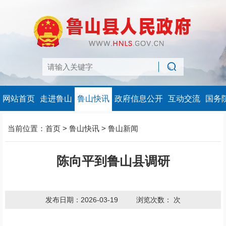
网站首页
走进鲁山
鲁山快讯
政府信息公开
互动交流
国务
当前位置：
首页
>
鲁山快讯
>
鲁山新闻
陈向平到鲁山县调研
发布日期：2026-03-19
浏览次数：
次