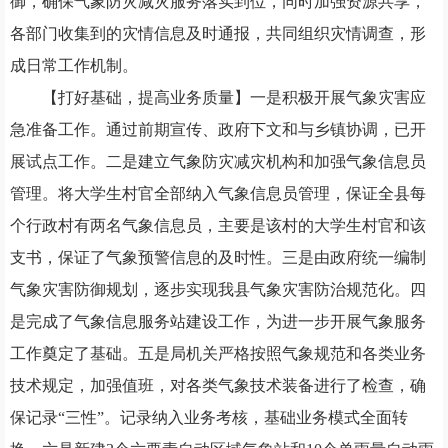
御，确保气象防灾减灾服务落实到位，同时加强资源共享，
各部门收集到的灾情信息及时通报，共同组织灾情调查，形
成日常工作机制。
【打好基础，提高业务质量】一是积极开展气象灾害应
急准备工作。通过前期宣传、政府下文和与乡镇协调，已开
展试点工作。二是建立气象防灾减灾机构和加强气象信息员
管理。将大学生村官全部纳入气象信息员管理，保证全县每
个行政村有两名气象信息员，主要是该村的大学生村官和该
支书，保证了气象预警信息的及时性。三是由政府统一编制
气象灾害防御规划，逐步实现我县气象灾害防治规范化。四
是完成了气象信息服务站建设工作，为进一步开展气象服务
工作奠定了基础。五是局机关严格按照气象规范和各类业务
技术规定，加强值班，对各类气象技术装备进行了检查，确
保记录“三性”。记录纳入业务考核，基础业务模式全面转