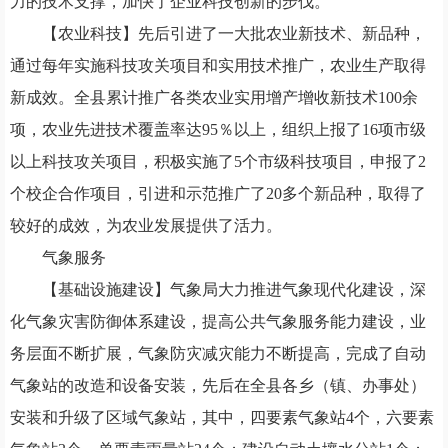
力的技术支撑，加快了企业科技创新的步伐。
【农业科技】
先后引进了一大批农业新技术、新品种，
通过每年实施科技攻关项目和实用技术推广，农业生产取得
新成效。全县累计推广各类农业实用增产增收新技术
100
余
项，农业先进技术覆盖率达
95
％以上，
组织上报了
16
项市级
以上科技攻关项目，积极实施了
5
个市级科技项目，申报了
2
个校企合作项目，引进和示范推广了
20
多个新品种，取得了
较好的成效，为农业发展提供了活力。
气象服务
【基础设施建设】
气象局大力推进气象现代化建设，深
化气象灾害防御体系建设，提高公共气象服务能力建设，业
务层面不断扩展，气象防灾减灾能力不断提高，完成了自动
气象站的改造和设备安装，先后在全县各乡（镇、办事处）
安装和升级了区域气象站，其中，四要素气象站
4
个，六要素