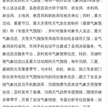
要风景名胜区天气预报；每周一制作农业气象周报
100
多份，
专人送达县委、县政府及四大班子领导、农业局、水利局、
林业局、土地局、教育局和财政局等相关单位；同时，重大
活动、重要节日、重大灾害性天气发生前制作《重要气象预
报》和《专题天气预报》，并针对服务对象专人送达，重大
气象信息、灾害天气预报等局领导亲自给县领导汇报；县气
象局依托省局、市局手机短信平台建成了县局决策服务、气
象信息员服务平台，及时发布气象预警信息、转折、关键时
期气象信息以及重大活动期间天气预报，每年汛期、三夏、
森林防火等重要季节，与水利、农机、林业、国土等多部门
联合发布包括天气预报在内的综合服务信息；建立了全县乡
镇气象信息员手机数据库，汛期免费为其发送气象灾害预警
短信；及时发布了春播、汛期天气趋势专题预报；围绕关键
农事季节，开展了农业气象情报、专题分析等信息服务；加