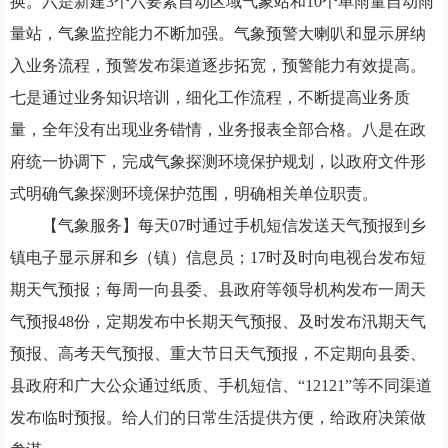
换。六是新建
3
个六要素自动区域气象站和
10
个单雨量自动雨
量站，气象监控能力不断加强。气象预警大喇叭和显示屏纳
入业务流程，预警发布渠道逐步拓宽，预警能力有效提高。
七是通过业务知识培训，细化工作流程，不断提高业务质
量，全年没有出现业务错情，业务报表全部合格。八是在政
府统一协调下，完成气象探测环境保护规划，以政府文件形
式明确气象探测环境保护范围，明确相关单位职责。
【气象服务】每天
07
时通过手机短信发送天气预报到乡
镇电子显示屏和乡（镇）信息员；
17
时及时向电视台发布短
期天气预报；每周一向县委、县政府等领导机构发布一周天
气预报
48
份，定期发布中长期天气预报、及时发布汛期天气
预报、高考天气预报、重大节日天气预报，不定期向县委、
县政府和广大公众通过纸质、手机短信、“
12121
”等不同渠道
发布临时预报。给人们的日常生活提供方便，给政府决策做