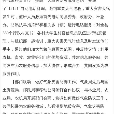
强气象科普宣传，提高广大农民防灾减灾意识；开通
了“
12121
”自动电话答询。遇到重要天气过程，重大灾害天气
发生时，值班人员必须首先电话向县委办、政府办、应急
办、防汛抗旱指挥部和相关乡（镇）进行电话服务；对全县
559
个行政村支书，各村大学生村官信息员队伍进行动态管
理，与组织部一起培训，重大灾害天气时信息及时发送他们
手中，通过他们加大气象信息覆盖范围，并反馈灾情；利用
农机、畜牧、农业等部门的优势资源，共建信息服务站、共
同发布为农服务信息，加大协作，形成合力，共同发挥为农
服务作用。
【部门联动，做好气象灾害防御工作】
气象局先后与国
土资源局、邮政局和移动公司签订合作协议，与林业局、农
业局、农机局开展部门会商，协调如何做好气象防灾工作，
共同拓展为农服务领域，加强汛期地质灾害、气象灾害防